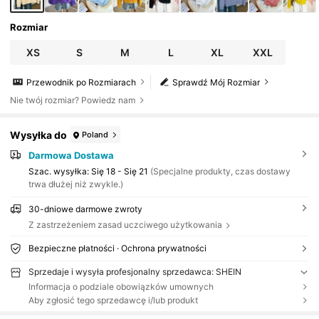
Rozmiar
XS
S
M
L
XL
XXL
Przewodnik po Rozmiarach
Sprawdź Mój Rozmiar
Nie twój rozmiar? Powiedz nam
Wysyłka do
Poland
Darmowa Dostawa
Szac. wysyłka:
Się 18 - Się 21
(Specjalne produkty, czas dostawy
trwa dłużej niż zwykle.)
30-dniowe darmowe zwroty
Z zastrzeżeniem zasad uczciwego użytkowania
Bezpieczne płatności · Ochrona prywatności
Sprzedaje i wysyła profesjonalny sprzedawca: SHEIN
Informacja o podziale obowiązków umownych
Aby zgłosić tego sprzedawcę i/lub produkt