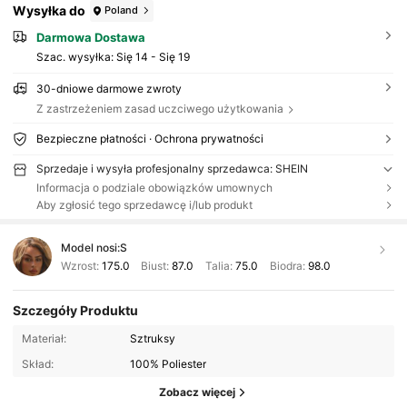
Wysyłka do
Poland
Darmowa Dostawa
Szac. wysyłka:
Się 14 - Się 19
30-dniowe darmowe zwroty
Z zastrzeżeniem zasad uczciwego użytkowania
Bezpieczne płatności · Ochrona prywatności
Sprzedaje i wysyła profesjonalny sprzedawca: SHEIN
Informacja o podziale obowiązków umownych
Aby zgłosić tego sprzedawcę i/lub produkt
Model nosi:
S
Wzrost:
175.0
Biust:
87.0
Talia:
75.0
Biodra:
98.0
Szczegóły Produktu
Materiał:
Sztruksy
Skład:
100% Poliester
Zobacz więcej