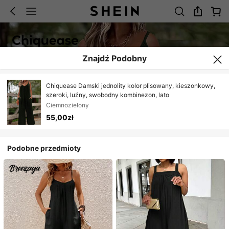
Znajdź Podobny
Chiquease Damski jednolity kolor plisowany, kieszonkowy,
szeroki, luźny, swobodny kombinezon, lato
Ciemnozielony
55,00zł
Podobne przedmioty