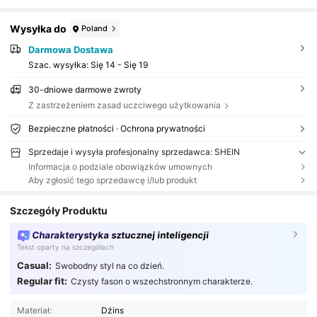
Wysyłka do
Poland
Darmowa Dostawa
Szac. wysyłka:
Się 14 - Się 19
30-dniowe darmowe zwroty
Z zastrzeżeniem zasad uczciwego użytkowania
Bezpieczne płatności · Ochrona prywatności
Sprzedaje i wysyła profesjonalny sprzedawca: SHEIN
Informacja o podziale obowiązków umownych
Aby zgłosić tego sprzedawcę i/lub produkt
Szczegóły Produktu
Charakterystyka sztucznej inteligencji
Tekst oparty na szczegółach
Casual:
Swobodny styl na co dzień.
Regular fit:
Czysty fason o wszechstronnym charakterze.
Materiał:
Dżins