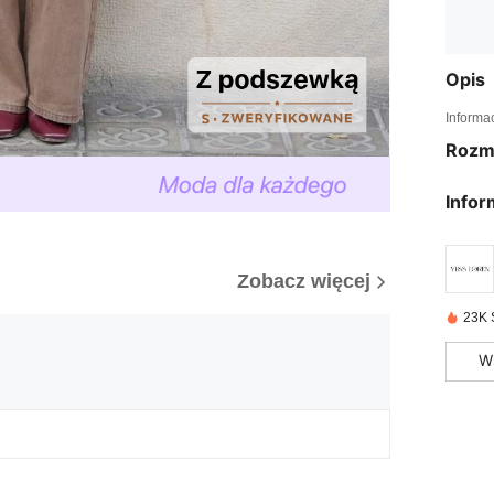
Opis
Informa
Rozm
Infor
Zobacz więcej
23K 
W