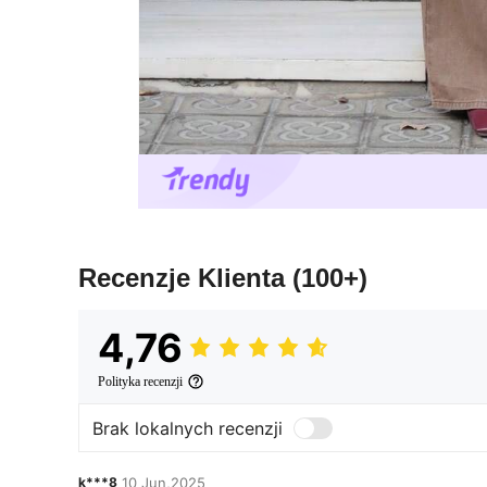
Recenzje Klienta
(100+)
4,76
Polityka recenzji
Brak lokalnych recenzji
k***8
10 Jun,2025