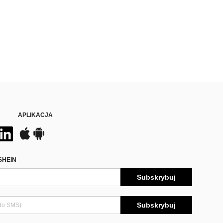
APLIKACJA
SHEIN
Subskrybuj
Subskrybuj