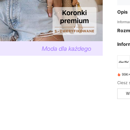
Opis
Informa
Rozm
Infor
99K+
W