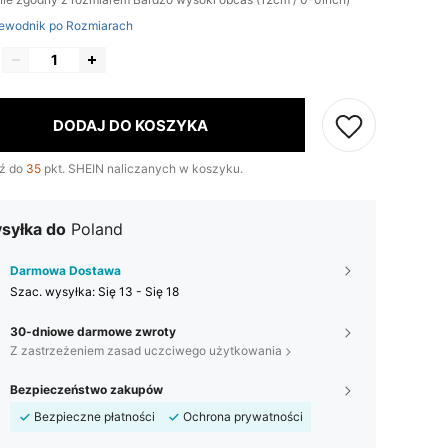
ewodnik po Rozmiarach
DODAJ DO KOSZYKA
ź do
35
pkt. SHEIN naliczanych w koszyku.
syłka do
Poland
Darmowa Dostawa
Szac. wysyłka:
Się 13 - Się 18
30-dniowe darmowe zwroty
Z zastrzeżeniem zasad uczciwego użytkowania
Bezpieczeństwo zakupów
Bezpieczne płatności
Ochrona prywatności