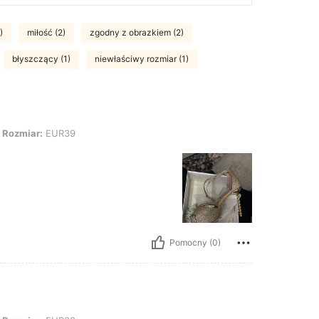
)
miłość (2)
zgodny z obrazkiem (2)
błyszczący (1)
niewłaściwy rozmiar (1)
 EUR39
Rozmiar:
EUR39
Pomocny (0)