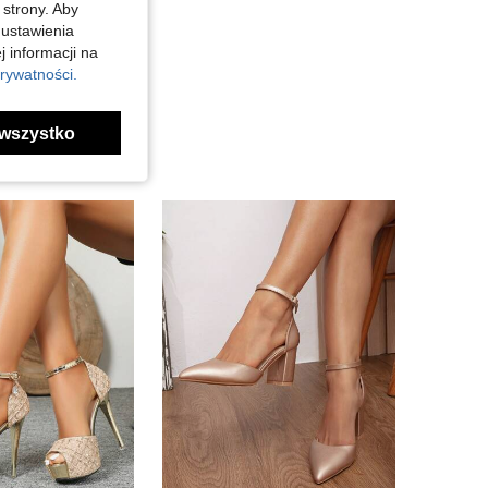
 strony. Aby
 ustawienia
j informacji na
rywatności.
wszystko