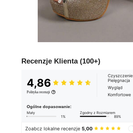
Recenzje Klienta
(100+)
Czyszczenie
4,86
Pielęgnacja
Wygląd
Polityka recenzji
Komfortowe
Ogólne dopasowanie:
Mały
Zgodny z Rozmiarem
1%
89%
Zoabcz lokalne recenzje
5,00