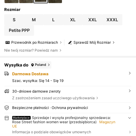
Rozmiar
S
M
L
XL
XXL
XXXL
Petite PPP
Przewodnik po Rozmiarach
Sprawdź Mój Rozmiar
Nie twój rozmiar? Powiedz nam
Wysyłka do
Poland
Darmowa Dostawa
Szac. wysyłka:
Się 14 - Się 19
30-dniowe darmowe zwroty
Z zastrzeżeniem zasad uczciwego użytkowania
Bezpieczne płatności · Ochrona prywatności
Sprzedaje i wysyła profesjonalny sprzedawca:
Marketplace
Rose Street fashion women wear (przedsiębiorca)
Magazyn
UE
Informacja o podziale obowiązków umownych