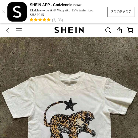
SHEIN APP - Codziennie nowe
×
Ekskluzywne APP Wszystko 15% taniej Kod:
ZDOBĄDŹ
SHAPP15
(3,138)