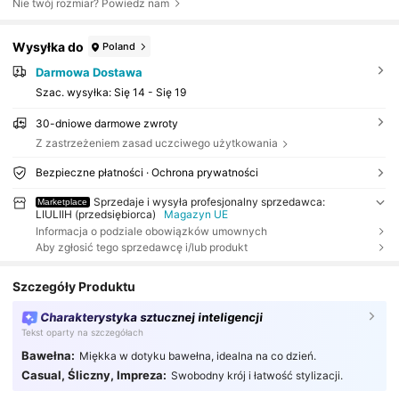
Nie twój rozmiar? Powiedz nam
Wysyłka do
Poland
Darmowa Dostawa
Szac. wysyłka:
Się 14 - Się 19
30-dniowe darmowe zwroty
Z zastrzeżeniem zasad uczciwego użytkowania
Bezpieczne płatności · Ochrona prywatności
Sprzedaje i wysyła profesjonalny sprzedawca:
Marketplace
LIULIIH (przedsiębiorca)
Magazyn UE
Informacja o podziale obowiązków umownych
Aby zgłosić tego sprzedawcę i/lub produkt
Szczegóły Produktu
Charakterystyka sztucznej inteligencji
Tekst oparty na szczegółach
Bawełna:
Miękka w dotyku bawełna, idealna na co dzień.
Casual, Śliczny, Impreza:
Swobodny krój i łatwość stylizacji.