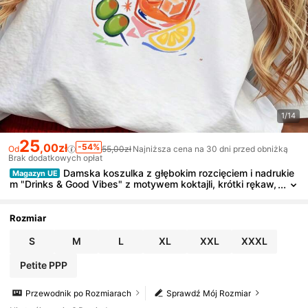
1/14
25
,00zł
-54%
Od
55,00zł
Najniższa cena na 30 dni przed obniżką
Brak dodatkowych opłat
Damska koszulka z głębokim rozcięciem i nadrukie
Magazyn UE
m "Drinks & Good Vibes" z motywem koktajli, krótki rękaw,
okrągły dekolt, top na wiosnę-lato do codziennych wyjść 2
026
Rozmiar
S
M
L
XL
XXL
XXXL
Petite PPP
Przewodnik po Rozmiarach
Sprawdź Mój Rozmiar