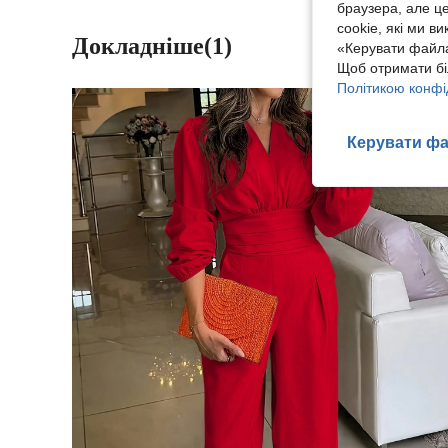
браузера, але ц
cookie, які ми в
Докладніше(1)
«Керувати файла
Щоб отримати бі
Політикою конфі
Керувати фа