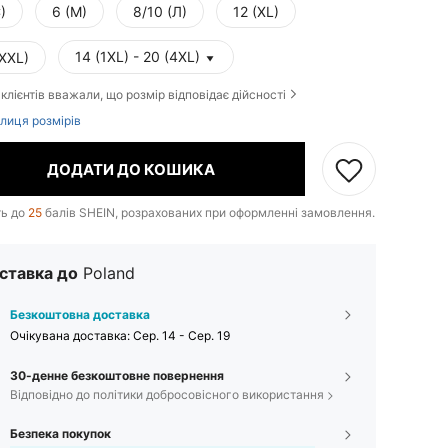
)
6 (М)
8/10 (Л)
12 (XL)
14 (1XL) - 20 (4XL)
(XXL)
клієнтів вважали, що розмір відповідає дійсності
лиця розмірів
ДОДАТИ ДО КОШИКА
ть до
25
балів SHEIN, розрахованих при оформленні замовлення.
ставка до
Poland
Безкоштовна доставка
Очікувана доставка:
Сер. 14 - Сер. 19
30-денне безкоштовне повернення
Відповідно до політики добросовісного використання
Безпека покупок