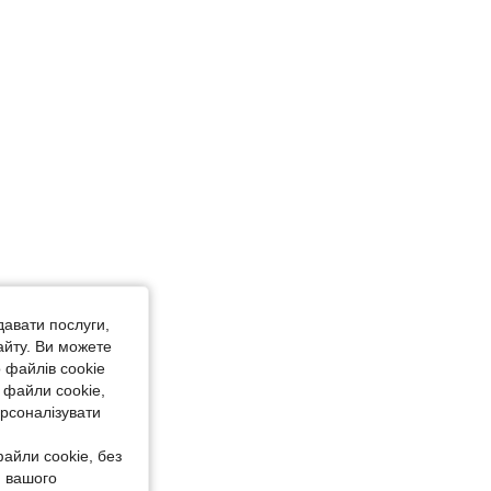
давати послуги,
айту. Ви можете
 файлів cookie
 файли cookie,
ерсоналізувати
айли cookie, без
я вашого