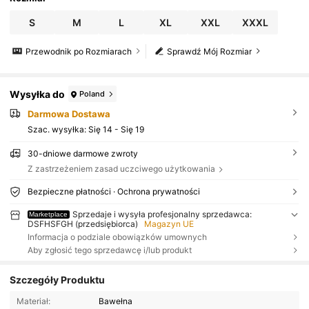
S
M
L
XL
XXL
XXXL
Przewodnik po Rozmiarach
Sprawdź Mój Rozmiar
Wysyłka do
Poland
Darmowa Dostawa
Szac. wysyłka:
Się 14 - Się 19
30-dniowe darmowe zwroty
Z zastrzeżeniem zasad uczciwego użytkowania
Bezpieczne płatności · Ochrona prywatności
Sprzedaje i wysyła profesjonalny sprzedawca:
Marketplace
DSFHSFGH (przedsiębiorca)
Magazyn UE
Informacja o podziale obowiązków umownych
Aby zgłosić tego sprzedawcę i/lub produkt
Szczegóły Produktu
Materiał:
Bawełna