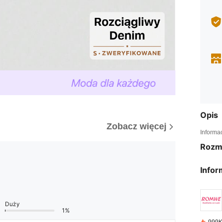
Opis
Zobacz więcej
Informa
Rozm
Infor
Duży
1%
999K