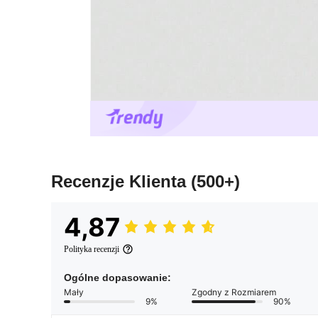
Recenzje Klienta
(500+)
4,87
Polityka recenzji
Ogólne dopasowanie:
Mały
Zgodny z Rozmiarem
9%
90%