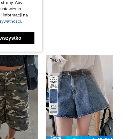
 strony. Aby
 ustawienia
j informacji na
rywatności.
wszystko