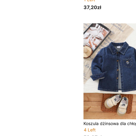
37,20zł
4 Left