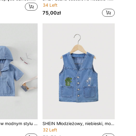
34 Left
75,00zł
Kurtka chłopięca w modnym stylu ulicznym, w kolorze średniego niebieskiego, spranego dżinsu, z zamkiem błyskawicznym, półplisą i kapturem
SHEIN Młodzieżowy, niebieski, modny, swobodny, uroczy dinozaur i świąteczny wzór drzewa kokosowego, haft, wygodny, luźny, dżinsowy top bez rękawów, idealny na wakacje i do noszenia na co dzień, do szkoły
32 Left