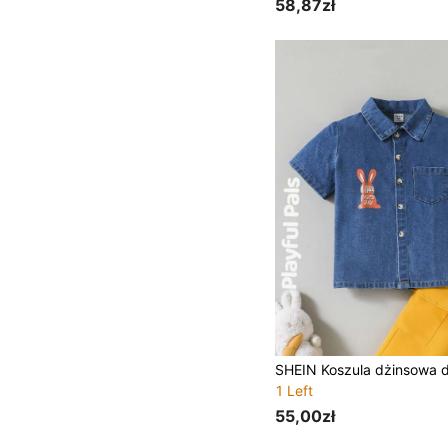
58,87zł
1 Left
55,00zł