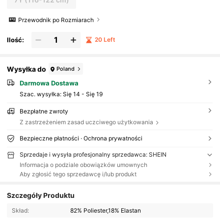
Przewodnik po Rozmiarach
Ilość:
20 Left
Wysyłka do
Poland
Darmowa Dostawa
Szac. wysyłka:
Się 14 - Się 19
Bezpłatne zwroty
Z zastrzeżeniem zasad uczciwego użytkowania
Bezpieczne płatności · Ochrona prywatności
Sprzedaje i wysyła profesjonalny sprzedawca: SHEIN
Informacja o podziale obowiązków umownych
Aby zgłosić tego sprzedawcę i/lub produkt
Szczegóły Produktu
Skład:
82% Poliester,18% Elastan