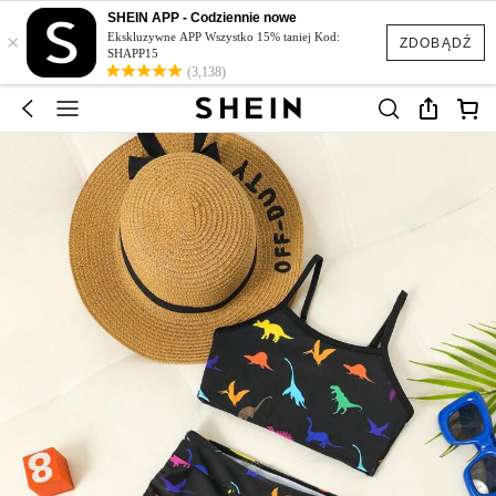
SHEIN APP - Codziennie nowe
×
Ekskluzywne APP Wszystko 15% taniej Kod:
ZDOBĄDŹ
SHAPP15
(3,138)