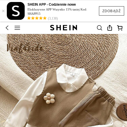
SHEIN APP - Codziennie nowe
×
Ekskluzywne APP Wszystko 15% taniej Kod:
ZDOBĄDŹ
SHAPP15
(3,138)