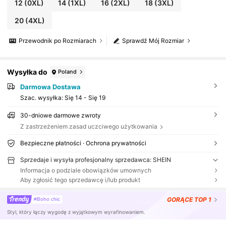
12
(0XL)
14
(1XL)
16
(2XL)
18
(3XL)
20
(4XL)
Przewodnik po Rozmiarach
Sprawdź Mój Rozmiar
Wysyłka do
Poland
Darmowa Dostawa
Szac. wysyłka:
Się 14 - Się 19
30-dniowe darmowe zwroty
Z zastrzeżeniem zasad uczciwego użytkowania
Bezpieczne płatności · Ochrona prywatności
Sprzedaje i wysyła profesjonalny sprzedawca: SHEIN
Informacja o podziale obowiązków umownych
Aby zgłosić tego sprzedawcę i/lub produkt
GORĄCE
TOP 1
#Boho chic
Styl, który łączy wygodę z wyjątkowym wyrafinowaniem.