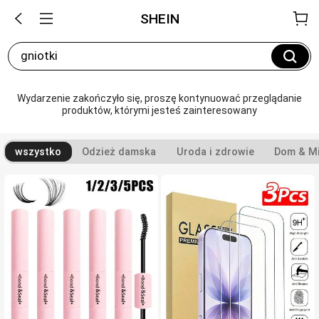
SHEIN
gniotki
Wydarzenie zakończyło się, proszę kontynuować przeglądanie 
produktów, którymi jesteś zainteresowany
wszystko
Odzież damska
Uroda i zdrowie
Dom & Mi