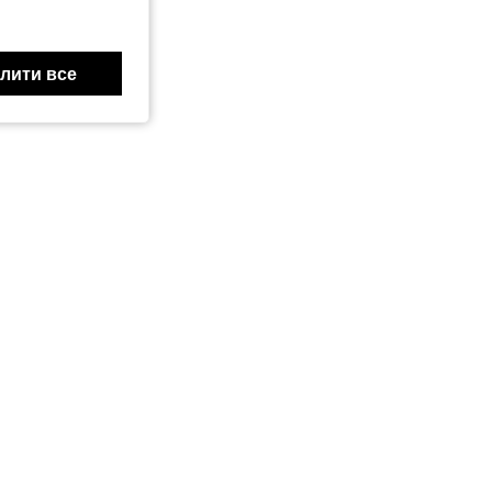
лити все