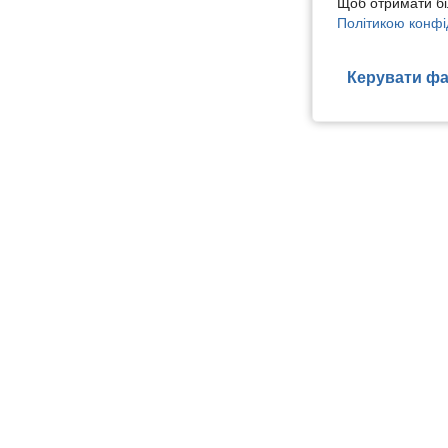
Щоб отримати бі
Політикою конфі
Керувати фа