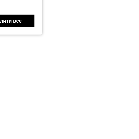
лити все