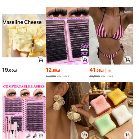
19
12
41
,00zł
,89zł
,58zł
-1%
13,00zł
мін. ціна
42,00zł
мін. ціна