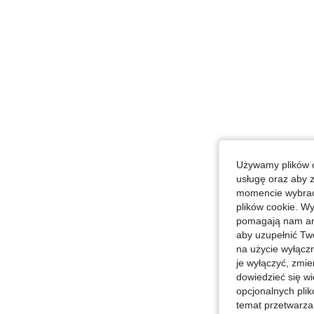
Używamy plików c
usługę oraz aby 
momencie wybrać 
plików cookie. Wy
pomagają nam ana
aby uzupełnić Tw
na użycie wyłączn
je wyłączyć, zmie
dowiedzieć się w
opcjonalnych plik
temat przetwarzan