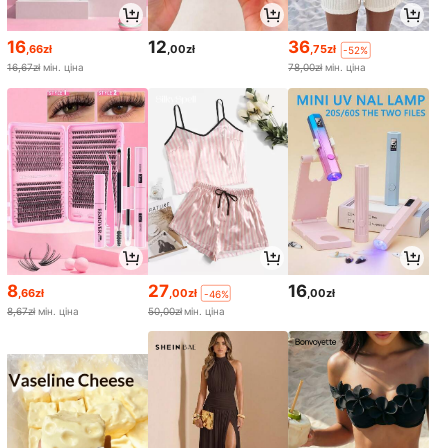
16
12
36
,66zł
,00zł
,75zł
-52%
16,67zł
мін. ціна
78,00zł
мін. ціна
8
27
16
,66zł
,00zł
,00zł
-46%
8,67zł
мін. ціна
50,00zł
мін. ціна