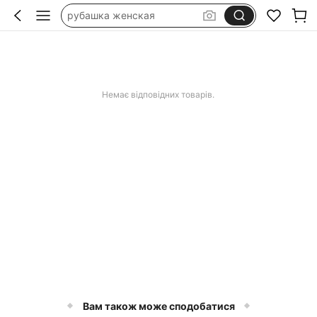
рубашка женская
футболка
блузка женская
корсет плюс сайз
Немає відповідних товарів.
Вам також може сподобатися