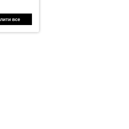
лити все