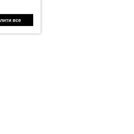
лити все