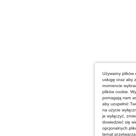
Używamy plików c
usługę oraz aby 
momencie wybrać 
plików cookie. Wy
pomagają nam ana
aby uzupełnić Tw
na użycie wyłączn
je wyłączyć, zmie
dowiedzieć się w
opcjonalnych plik
temat przetwarzan