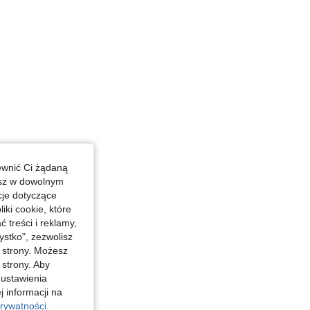
ewnić Ci żądaną
esz w dowolnym
cje dotyczące
iki cookie, które
treści i reklamy,
stko", zezwolisz
j strony. Możesz
 strony. Aby
 ustawienia
j informacji na
rywatności.