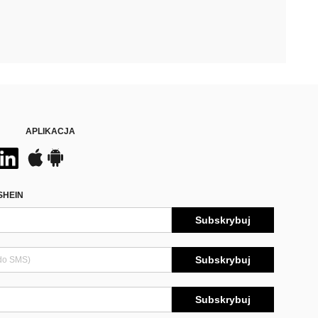
APLIKACJA
SHEIN
Subskrybuj
Subskrybuj
Subskrybuj