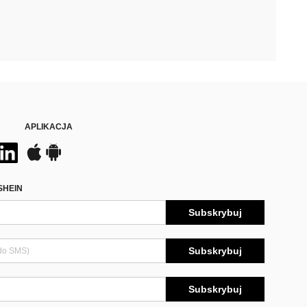
APLIKACJA
SHEIN
Subskrybuj
Subskrybuj
Subskrybuj