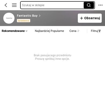
Szukaj w sklepie
Fantastic Buy
Obserwuj
Sprzedawca
Rekomendowane
Najbardziej Popularne
Cena
Filtruj
Brak pasujacego przedmiotu
Proszę spróbuj inne opcje.