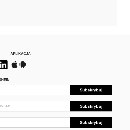
APLIKACJA
SHEIN
Subskrybuj
Subskrybuj
Subskrybuj