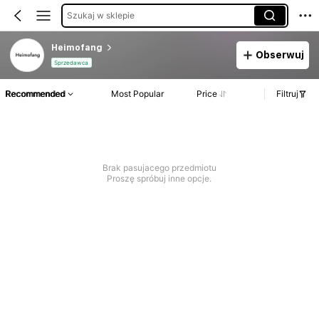
Szukaj w sklepie
Heimofang
Obserwuj
Sprzedawca
Recommended
Most Popular
Price
Filtruj
Brak pasujacego przedmiotu
Proszę spróbuj inne opcje.