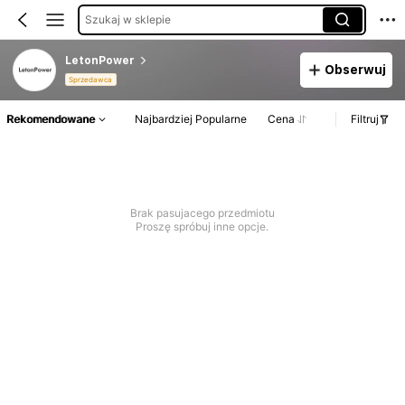
Szukaj w sklepie
LetonPower
Obserwuj
Sprzedawca
Rekomendowane
Najbardziej Popularne
Cena
Filtruj
Brak pasujacego przedmiotu
Proszę spróbuj inne opcje.