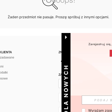
Żaden przedmiot nie pasuje. Proszę spróbuj z innymi opcjami.
KLIENTA
ZNAJDŹ NAS NA
j zadawane
DLA NOWYCH
ami
odatki
ZAPISZ SIĘ PO CODZIENNĄ DAWKĘ 
usowe
PL + 48
Wyrażam zgod
PL + 48