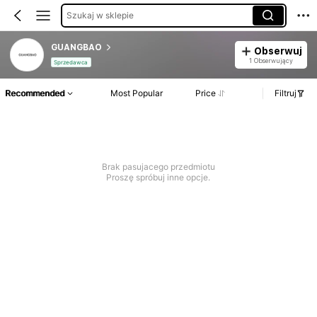
Szukaj w sklepie
GUANGBAO
Obserwuj
1 Obserwujący
Sprzedawca
Recommended
Most Popular
Price
Filtruj
Brak pasujacego przedmiotu
Proszę spróbuj inne opcje.