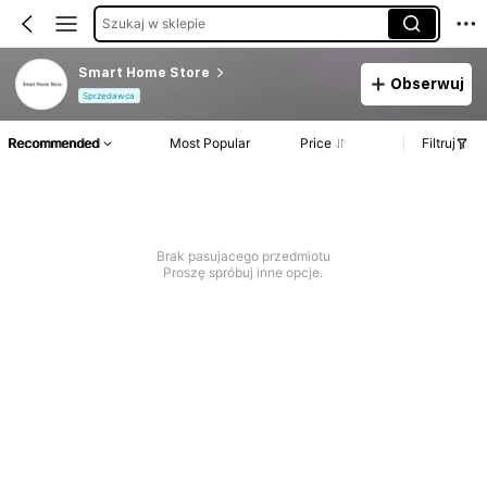
Szukaj w sklepie
Smart Home Store
Obserwuj
Sprzedawca
Recommended
Most Popular
Price
Filtruj
Brak pasujacego przedmiotu
Proszę spróbuj inne opcje.