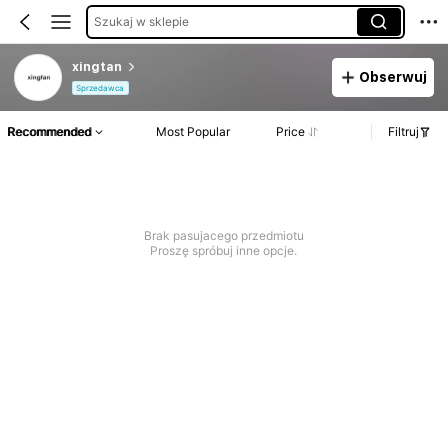
Szukaj w sklepie
xingtan
Obserwuj
Sprzedawca
Recommended
Most Popular
Price
Filtruj
Brak pasujacego przedmiotu
Proszę spróbuj inne opcje.