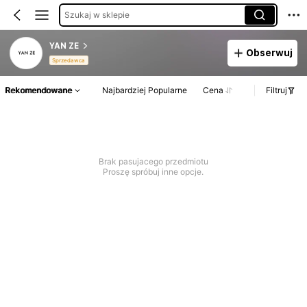
Szukaj w sklepie
YAN ZE
Obserwuj
Sprzedawca
Rekomendowane
Najbardziej Popularne
Cena
Filtruj
Brak pasujacego przedmiotu
Proszę spróbuj inne opcje.