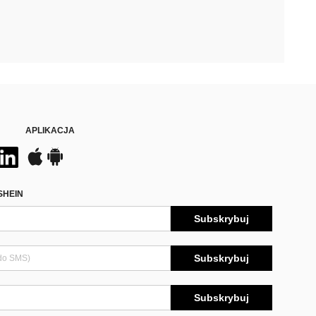
APLIKACJA
SHEIN
Subskrybuj
Subskrybuj
Subskrybuj