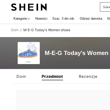
Suki
Use up 
Kategorie
Nowości
Szac. 3 dni rob.
Odzież damska
S
Dom
M-E-G Today's Women shoes
/
M-E-G Today's Women
Dom
Przedmiot
Recenzje