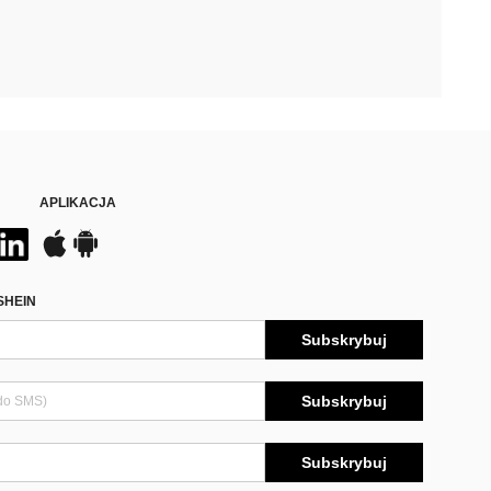
APLIKACJA
SHEIN
Subskrybuj
Subskrybuj
Subskrybuj