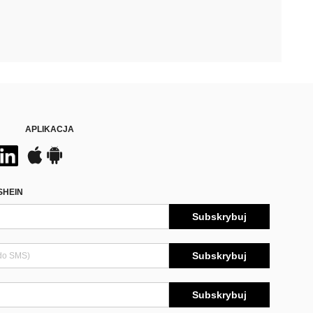
APLIKACJA
SHEIN
Subskrybuj
Subskrybuj
Subskrybuj