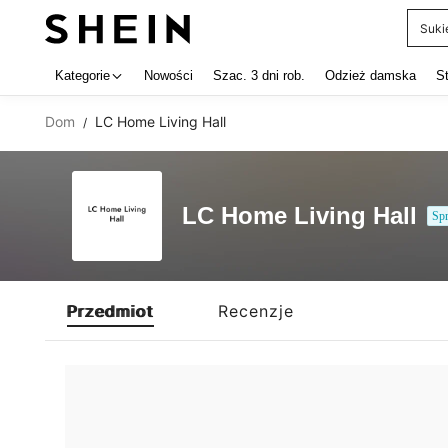
Suki
Use up 
Kategorie
Nowości
Szac. 3 dni rob.
Odzież damska
S
Dom
LC Home Living Hall
/
LC Home Living Hall
Sp
Przedmiot
Recenzje