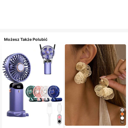
Możesz Także Polubić
14