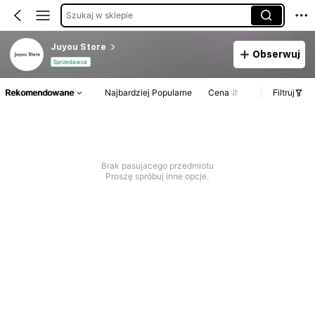
Szukaj w sklepie
Juyou Store
Obserwuj
Sprzedawca
Rekomendowane
Najbardziej Popularne
Cena
Filtruj
Brak pasujacego przedmiotu
Proszę spróbuj inne opcje.