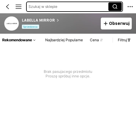
Szukaj w sklepie
LABELLA MIRROR
Obserwuj
Sprzedawca
Rekomendowane
Najbardziej Popularne
Cena
Filtruj
Brak pasujacego przedmiotu
Proszę spróbuj inne opcje.