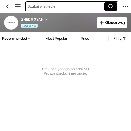
Szukaj w sklepie
ZHEDUOYAN
Obserwuj
Sprzedawca
Recommended
Most Popular
Price
Filtruj
Brak pasujacego przedmiotu
Proszę spróbuj inne opcje.