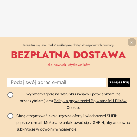
zarejestruj
Wyrażam zgodę na
Warunki i zasady
i potwierdzam, że
przeczytałam(-em)
Polityka prywatności Prywatności i Plików
Cookie
.
Chcę otrzymywać ekskluzywne oferty i wiadomości SHEIN
poprzez e-mail. Możesz skontaktować się z SHEIN, aby anulować
subkrypcję w dowolnym momencie.