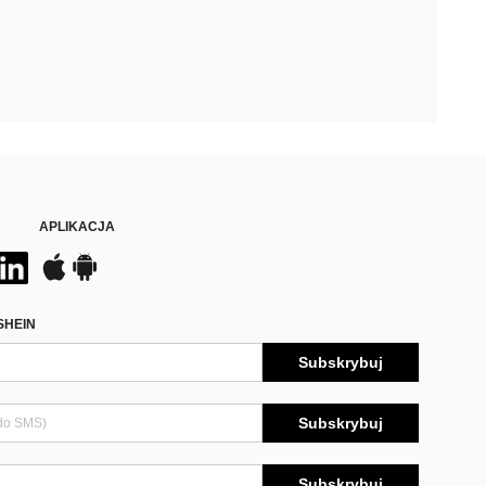
APLIKACJA
SHEIN
Subskrybuj
Subskrybuj
Subskrybuj