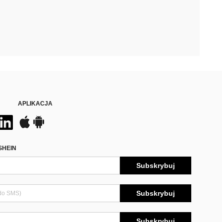
APLIKACJA
SHEIN
Subskrybuj
Subskrybuj
Subskrybuj