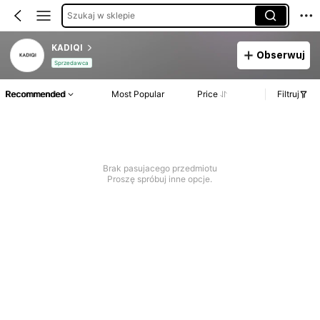
Szukaj w sklepie
KADIQI
Obserwuj
Sprzedawca
Recommended
Most Popular
Price
Filtruj
Brak pasujacego przedmiotu
Proszę spróbuj inne opcje.